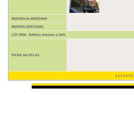
IMAGEN de MANZANA
IMAGEN ADICIONAL
LEY 3056 - Edificio Anterior a 1941
FICHA del ATLAS
[
1
2
3
4
5
6