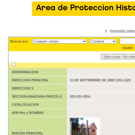
|
Impresión págin
Buscar por
151655
DENOMINACION
DIRECCION PRINCIPAL
11 DE SEPTIEMBRE DE 1888 1315.1329
DIRECCION 3
SECCION-MANZANA-PARCELA
023-031-002e
CATALOGACION
APH Nro y NOMBRE
IMAGEN PRINCIPAL