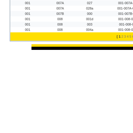
001
007A
027
001-007A
001
007A
028a
001-007A-
001
007B
000
001-007B
001
008
001d
001-008-
001
008
003
001-008-
001
008
004a
001-008-
[
1
2
3
4
5